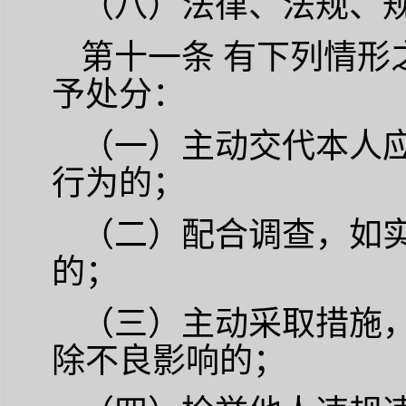
（八）法律、法规、
第十一条
有下列情形
予处分：
（一）主动交代本人
行为的；
（二）配合调查，如
的；
（三）主动采取措施
除不良影响的；