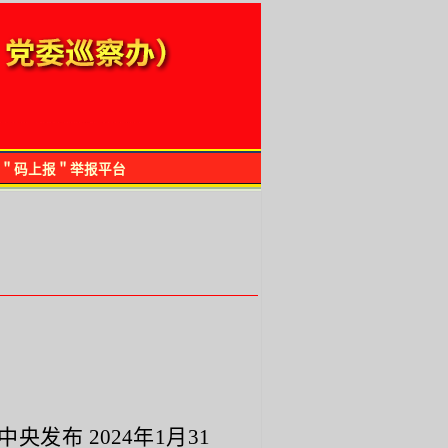
＂码上报＂举报平台
央发布 2024年1月31