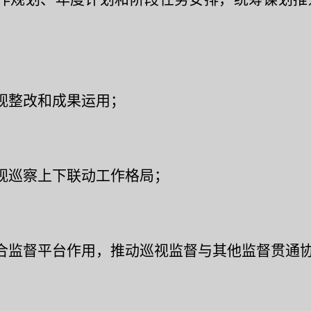
视整改和成果运用；
视巡察上下联动工作格局；
合监督平台作用，推动巡视监督与其他监督贯通