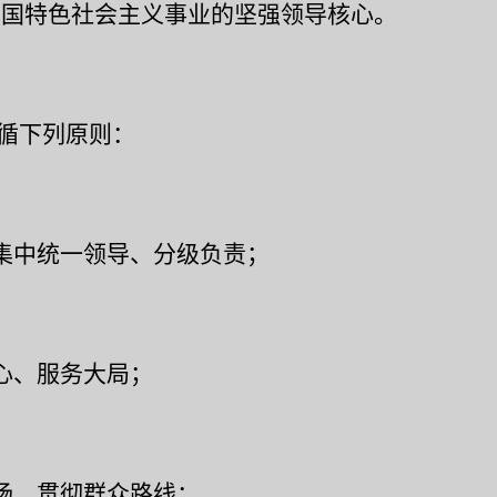
中国特色社会主义事业的坚强领导核心。
循下列原则：
集中统一领导、分级负责；
心、服务大局；
场、贯彻群众路线；