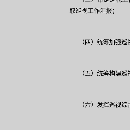
取巡视工作汇报；
（四）统筹加强巡
（五）统筹构建巡
（六）发挥巡视综