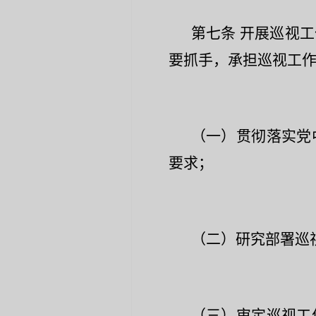
第七条
开展巡视工
要抓手，承担巡视工
（一）贯彻落实党
要求；
（二）研究部署巡
（三）审定巡视工