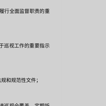
履行全面监督职责的重
于巡视工作的重要指示
法规和规范性文件；
进巡视全覆盖，定期听