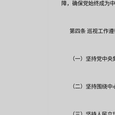
障，确保党始终成为
第四条
巡视工作遵
（一）坚持党中央
（二）坚持围绕中
（三）坚持人民立