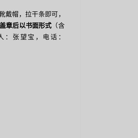
靴戴帽，拉干条即可，
盖章后以书面形式
（
含
人：张望宝，电话：