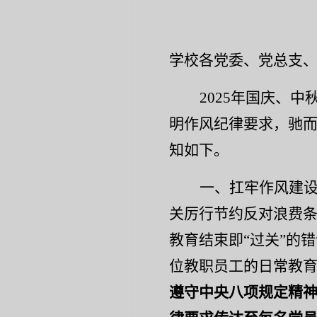
学校各党委、党总支
2025
年国庆、中
明作风纪律要求，驰而
知如下。
一、扛牢作风建
关厉行节约反对浪费
教育结束即
“过关”的
位教职员工的日常教
遵守中央八项规定精