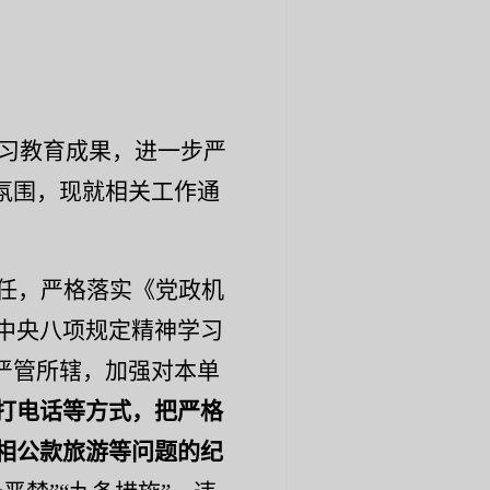
习教育成果，进一步严
氛围
，
现就相关工作通
任，严格落实《党政机
中央八项规定精神学习
严管所辖，加强对本单
打电话
等方式，
把严格
相公款旅游等问题的纪