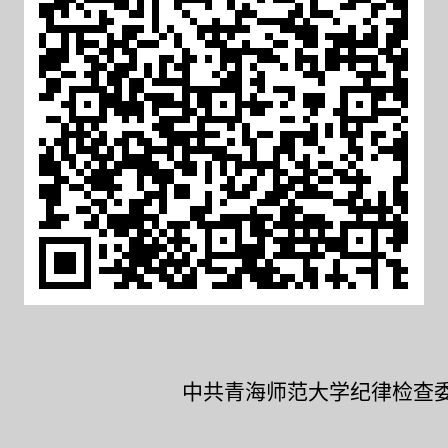
共青海师范大学纪律检查委
20