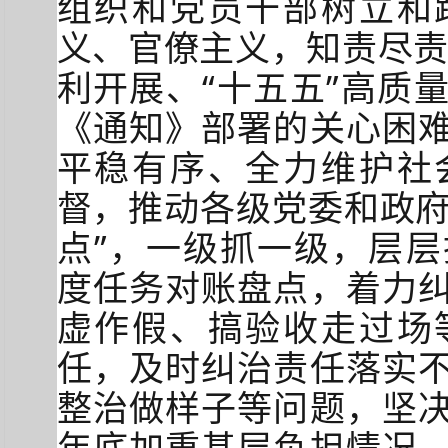
组织和党员干部树立和
义、官僚主义，知责尽责
利开展、“十五五”高质
《通知》部署的关心困
平稳有序、全力维护社
督，推动各级党委和政府
点”，一级抓一级，层
度任务对账盘点，着力
虚作假、搞验收走过场
任，及时纠治责任落实
整治做样子等问题，坚
年底加重基层负担情况