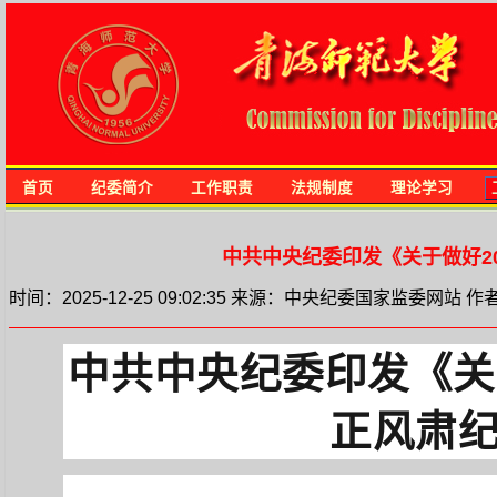
首页
纪委简介
工作职责
法规制度
理论学习
中共中央纪委印发《关于做好2
时间：2025-12-25 09:02:35 来源：中央纪委国家监委网站 作
中共中央纪委印发《关
正风肃