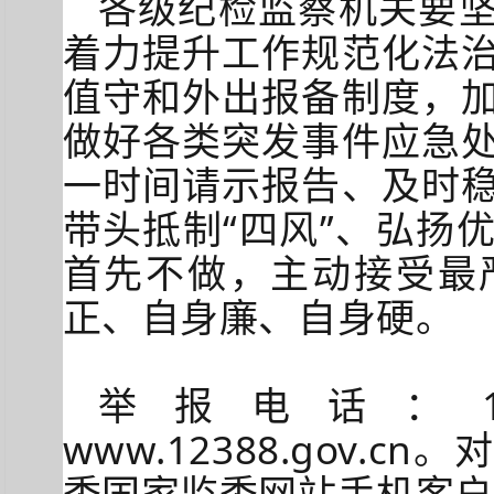
各级纪检监察机关要
着力提升工作规范化法
值守和外出报备制度，
做好各类突发事件应急
一时间请示报告、及时
带头抵制“四风”、弘扬
首先不做，主动接受最
正、自身廉、自身硬。
举报电话：1
www.12388.gov.
委国家监委网站手机客户