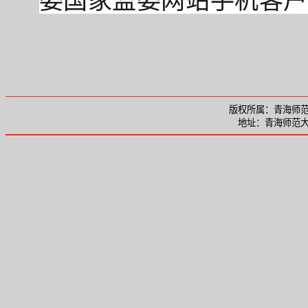
版权所属：青海师范大
地址：青海师范大