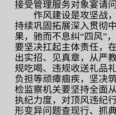
接受管理服务对象宴请
作风建设是攻坚战
持续巩固拓展深入贯彻
果，驰而不息纠“四风”
要坚决扛起主体责任，
出实招、见真章，从严
规吃喝、违规收送礼品
负担等顽瘴痼疾，坚决
检监察机关要坚持全面
执纪力度，对顶风违纪
形变异问题查现行、抓