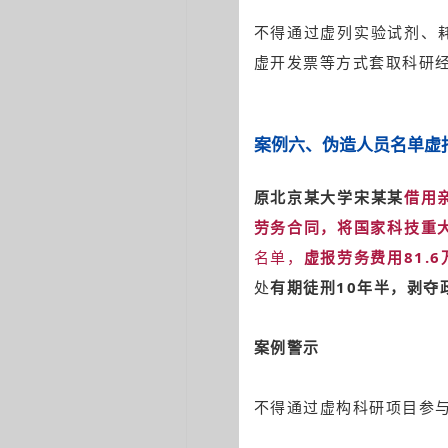
不得通过虚列实验试剂、
虚开发票等方式套取科研
案例六
、
伪造人员名单虚
原北京某大学宋某某
借用
劳务合同，将国家科技重大
名单，
虚报劳务费用81.6
处
有期徒刑10年半，剥夺
案例警示
不得通过虚构科研项目参