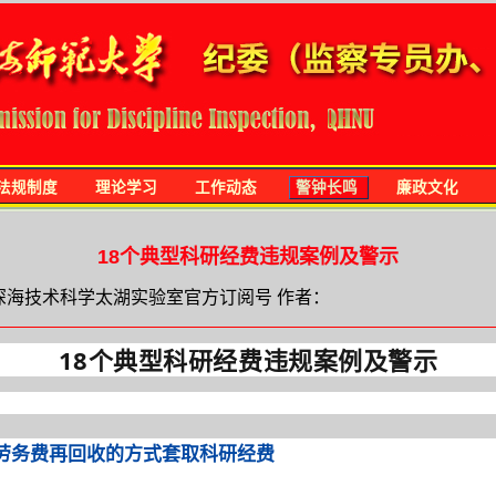
法规制度
理论学习
工作动态
警钟长鸣
廉政文化
18个典型科研经费违规案例及警示
7 来源：深海技术科学太湖实验室官方订阅号 作者：
18个典型科研经费违规案例及警示
劳务费再回收的方式套取科研经费