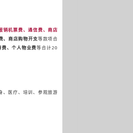
报销机票费、通信费、商店
费、商店购物开支
等款项合
游费、个人物业费
等合计20
身、医疗、培训、参观旅游