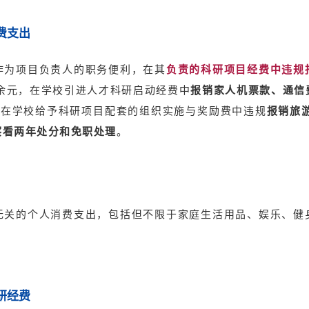
费支出
作为项目负责人的职务便利，在其
负责的科研项目经费中违规
余元，
在学校引进人才科研启动经费中
报销家人机票款、通信
某在学校给予科研项目配套的组织实施与奖励费中违规
报销旅
察看两年处分和免职处理
。
无关的个人消费支出，包括但不限于家庭生活用品、娱乐、健
研经费