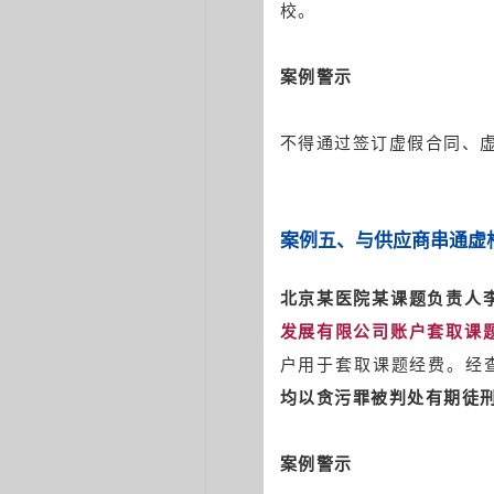
校。
案例警示
不得通过签订虚假合同、
案例五、
与供应商串通虚
北京某医院某课题负责人
发展有限公司账户套取课
户用于套取课题经费。经
均以贪污罪被判处有期徒
案例警示