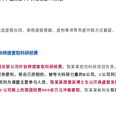
编造虚假合同、使用虚假票据、虚构事项等弄虚作假方式截留
协转拨套取科研经费
用关联公司外协转拨套取科研经费
。陈某某担任科研项目负责
职务便利，将自己控制的、被夸大科研力量的B公司、C公司列
员列为课题主要参与人员
。
陈某某授意其博士生以开具虚假发
C公司账上的国拨经费900余万元冲账套取
。陈某某被判处
有