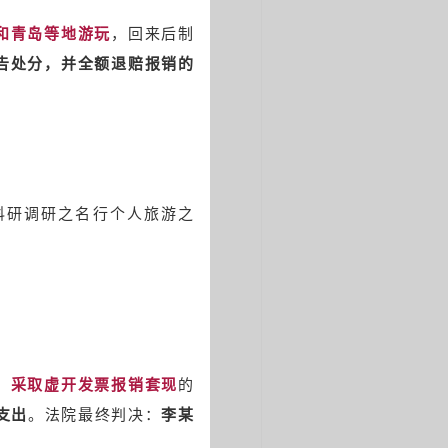
和青岛等地游玩
，回来后制
告处分，并全额退赔报销的
科研调研之名行个人旅游之
，采取虚开发票报销套现
的
支出
。法院最终判决：
李某