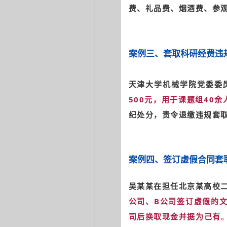
费、礼品费、烟酒费、参
案例三、
套取科研经费违
天津大学机械学院党委委
500元，用于课题组40余
纪处分，责令退缴违规套
案例四
、
签订虚假合同套
吴某某在担任北京某高校
公司、B公司签订虚假的
司后换取现金并据为己有