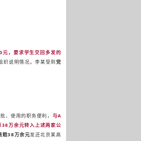
0元，要求学生交回多发的
组织说明情况。李某受到
党
审批、使用的职务便利，
与A
38万余元转入上述两家公
退赔38万余元
发还北京某高