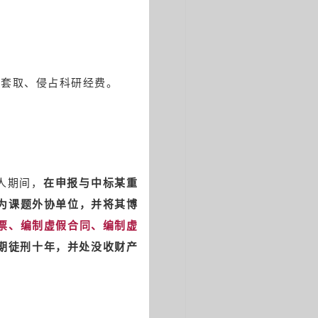
、套取、侵占科研经费。
人期间，
在申报与中标某重
为课题外协单位，并将其博
票、编制虚假合同、编制虚
期徒刑十年，并处没收财产