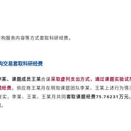
虚构服务内容等方式套取科研经费。
构交易套取科研经费
李某、课题成员王某
合谋
采取虚列支出方式，通过课题实验试
题经费
。供应商王某月在明知课题团队李某、王某上述行为情
查实，李某、王某、王某月共同
套取课题经费75.76231万元
刑
。