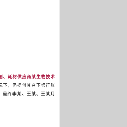
剂、耗材供应商某生物技术
况下，仍提供其名下银行账
。最终
李某、王某、王某月