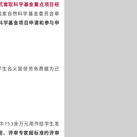
式套取科学基金重点项目经
国家自然科学基金委员会审
科学基金项目申请和参与申
学生名义冒领劳务费据为己
中753余万元用作给学生发
用、评审专家超标准的评审