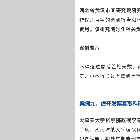
湖北省武汉市某研究院研
作仅几百字的调研报告和
费用。该研究院时任相关
案例警示
不得通过虚增差旅天数、
实，更不得通过虚增费用
案例九
、
虚开发票套取科
天津某大学化学院教授李
手段，从天津某大学骗取科
犯贪污罪，判处有期徒刑三