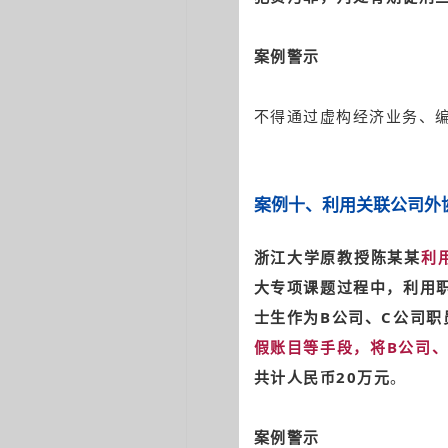
案例警示
不得通过虚构经济业务、
案例十
、
利用关联公司外
浙江大学原教授陈某某
利
大专项课题过程中，利用
士生作为B公司、C公司职
假账目等手段，将B公司、
共计人民币20万元
。
案例警示