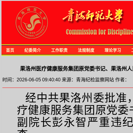
首页
纪委简介
工作职责
法规制度
理论学习
果洛州医疗健康服务集团原党委书记、果洛州人
时间：2026-06-05 09:40:40 来源：青海纪检监察网站 作者：
经中共果洛州委批准
疗健康服务集团原党委
副院长彭永智严重违