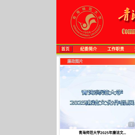
首页
纪委简介
工作职责
廉政图片
1
青海师范大学2025年廉洁文...